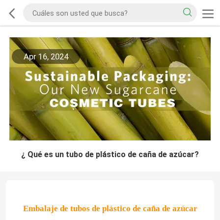
Apr 16, 2024
¿ Qué es un tubo de plástico de caña de azúcar?
Embalaje de tubos de plástico de caña de azúcar