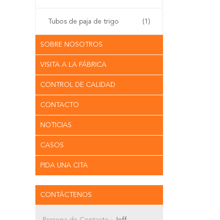
Tubos de paja de trigo
(1)
SOBRE NOSOTROS
VISITA A LA FÁBRICA
CONTROL DE CALIDAD
CONTACTO
NOTICIAS
CASOS
PIDA UNA CITA
CONTÁCTENOS