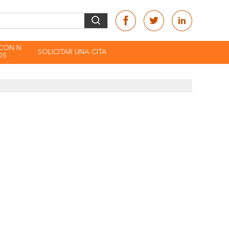
CON N
SOLICITAR UNA CITA
OS