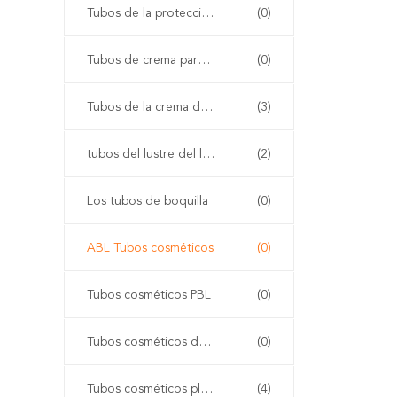
Tubos de la protección solar
(0)
Tubos de crema para el rostro
(0)
Tubos de la crema del ojo
(3)
tubos del lustre del labio
(2)
Los tubos de boquilla
(0)
ABL Tubos cosméticos
(0)
Tubos cosméticos PBL
(0)
Tubos cosméticos de aluminio
(0)
Tubos cosméticos plásticos de la polimerización en cadena
(4)