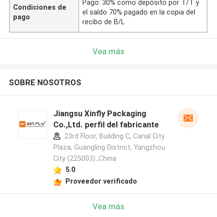
Pago: 30% como depósito por T/T y
Condiciones de
el saldo 70% pagado en la copia del
pago
recibo de B/L
Vea más
SOBRE NOSOTROS
Jiangsu Xinfly Packaging
Co.,Ltd. perfil del fabricante
23rd Floor, Building C, Canal City
Plaza, Guangling District, Yangzhou
City (225003) ,China
5.0
Proveedor verificado
Vea más