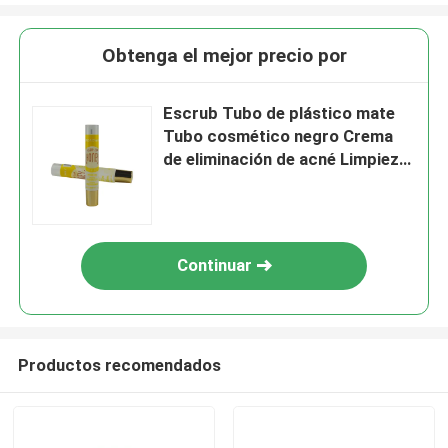
Obtenga el mejor precio por
Escrub Tubo de plástico mate
Tubo cosmético negro Crema
de eliminación de acné Limpieza
facial Crema para el cuidado de
la piel Protector solar Exprimir
Flip C
Continuar
Productos recomendados