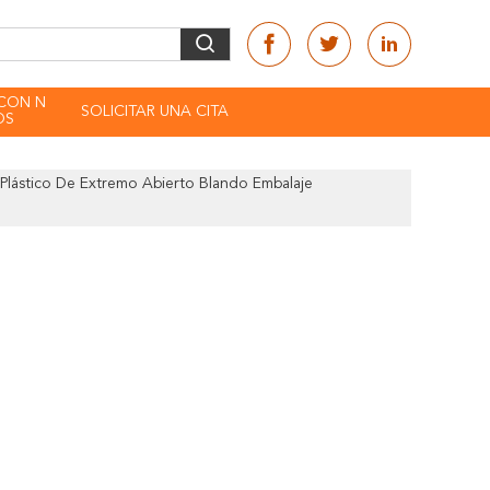
CON N
SOLICITAR UNA CITA
OS
Plástico De Extremo Abierto Blando Embalaje