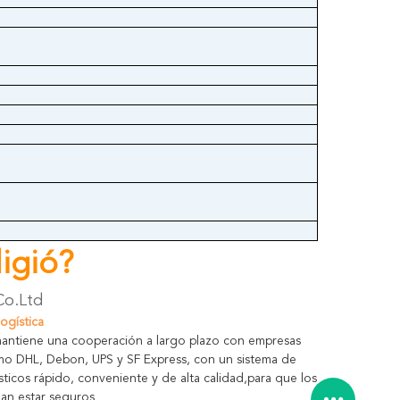
igió?
Co.Ltd
logística
antiene una cooperación a largo plazo con empresas
omo DHL, Debon, UPS y SF Express, con un sistema de
ísticos rápido, conveniente y de alta calidad,para que los
dan estar seguros