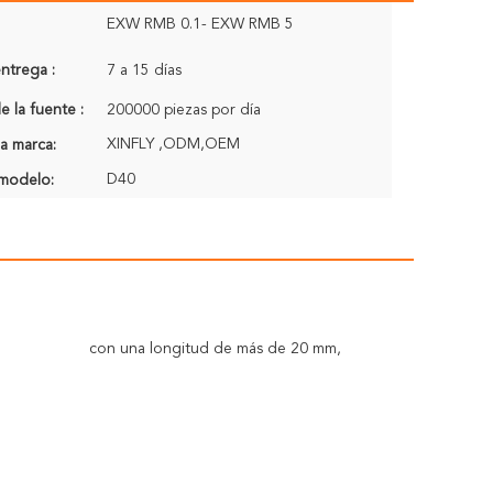
EXW RMB 0.1- EXW RMB 5
ntrega :
7 a 15 días
 la fuente :
200000 piezas por día
XINFLY ,ODM,OEM
a marca:
D40
modelo:
con una longitud de más de 20 mm,