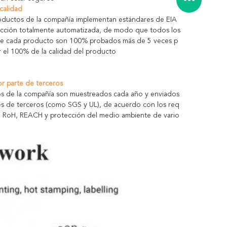
 calidad
oductos de la compañía implementan estándares de EIA
cción totalmente automatizada, de modo que todos los
de cada producto son 100% probados más de 5 veces p
r el 100% de la calidad del producto
or parte de terceros
s de la compañía son muestreados cada año y enviados
es de terceros (como SGS y UL), de acuerdo con los req
L, RoH, REACH y protección del medio ambiente de vario