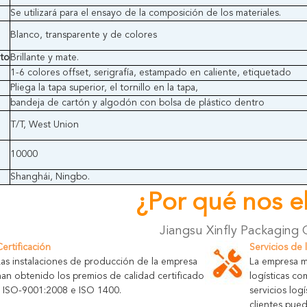
Se utilizará para el ensayo de la composición de los materiales.
Blanco, transparente y de colores
nto
Brillante y mate.
1-6 colores offset, serigrafía, estampado en caliente, etiquetado
Pliega la tapa superior, el tornillo en la tapa,
bandeja de cartón y algodón con bolsa de plástico dentro
T/T, West Union
10000
Shanghái, Ningbo.
¿Por qué nos el
Jiangsu Xinfly Packaging 
Certificación
Servicios de 
Las instalaciones de producción de la empresa
La empresa m
han obtenido los premios de calidad certificado
logísticas c
s ISO-9001:2008 e ISO 1400.
servicios log
clientes pue