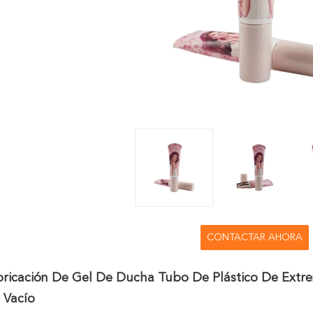
CONTACTAR AHORA
bricación De Gel De Ducha Tubo De Plástico De Extr
 Vacío