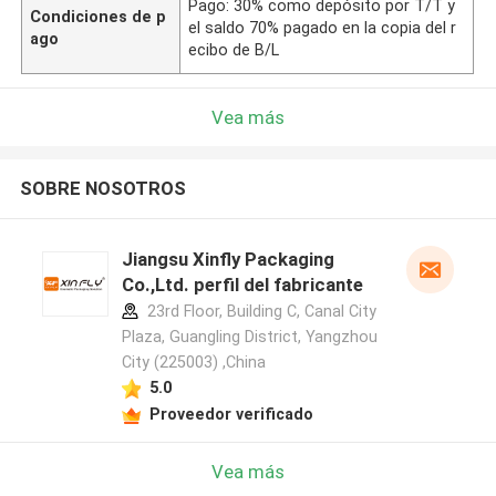
Pago: 30% como depósito por T/T y
Condiciones de p
el saldo 70% pagado en la copia del r
ago
ecibo de B/L
Vea más
SOBRE NOSOTROS
Jiangsu Xinfly Packaging
Co.,Ltd. perfil del fabricante
23rd Floor, Building C, Canal City
Plaza, Guangling District, Yangzhou
City (225003) ,China
5.0
Proveedor verificado
Vea más