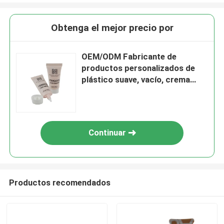
Obtenga el mejor precio por
OEM/ODM Fabricante de
productos personalizados de
plástico suave, vacío, crema
para la piel, loción, tubo de PE,
tubo cosmético, embalaje de
tubos compuestos
Continuar
Productos recomendados