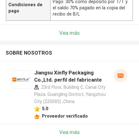
Pago: 30% como depósito por T/T y
Condiciones de
el saldo 70% pagado en la copia del
pago
recibo de B/L
Vea más
SOBRE NOSOTROS
Jiangsu Xinfly Packaging
Co.,Ltd. perfil del fabricante
23rd Floor, Building C, Canal City
Plaza, Guangling District, Yangzhou
City (225003) ,China
5.0
Proveedor verificado
Vea más