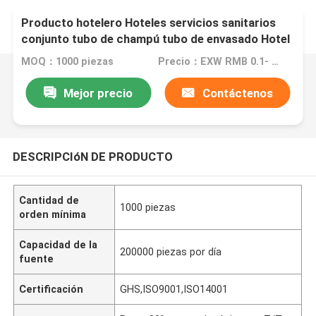
Producto hotelero Hoteles servicios sanitarios
conjunto tubo de champú tubo de envasado Hotel
tubo de champú
MOQ：1000 piezas
Precio：EXW RMB 0.1- EXW RMB 5
Mejor precio
Contáctenos
DESCRIPCIóN DE PRODUCTO
Cantidad de
1000 piezas
orden mínima
Capacidad de la
200000 piezas por día
fuente
Certificación
GHS,ISO9001,ISO14001