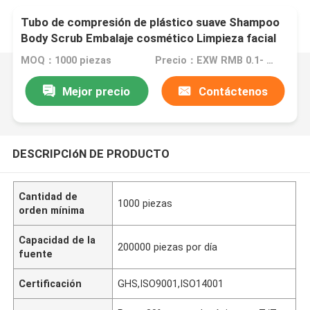
Tubo de compresión de plástico suave Shampoo
Body Scrub Embalaje cosmético Limpieza facial
crema para manos manguera de pasta de dientes
MOQ：1000 piezas
Precio：EXW RMB 0.1- EXW RMB 5
Mejor precio
Contáctenos
DESCRIPCIóN DE PRODUCTO
Cantidad de
1000 piezas
orden mínima
Capacidad de la
200000 piezas por día
fuente
Certificación
GHS,ISO9001,ISO14001