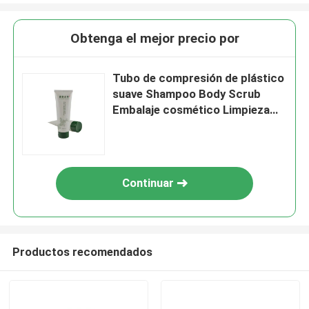
Obtenga el mejor precio por
Tubo de compresión de plástico
suave Shampoo Body Scrub
Embalaje cosmético Limpieza
facial crema para manos
manguera de pasta de dientes
Continuar
Productos recomendados