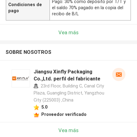
Pago: 30% como depósito por T/T y
Condiciones de
el saldo 70% pagado en la copia del
pago
recibo de B/L
Vea más
SOBRE NOSOTROS
Jiangsu Xinfly Packaging
Co.,Ltd. perfil del fabricante
23rd Floor, Building C, Canal City
Plaza, Guangling District, Yangzhou
City (225003) ,China
5.0
Proveedor verificado
Vea más