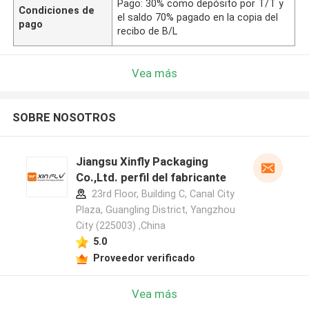
Pago: 30% como depósito por T/T y
Condiciones de
el saldo 70% pagado en la copia del
pago
recibo de B/L
Vea más
SOBRE NOSOTROS
Jiangsu Xinfly Packaging
Co.,Ltd. perfil del fabricante
23rd Floor, Building C, Canal City
Plaza, Guangling District, Yangzhou
City (225003) ,China
5.0
Proveedor verificado
Vea más