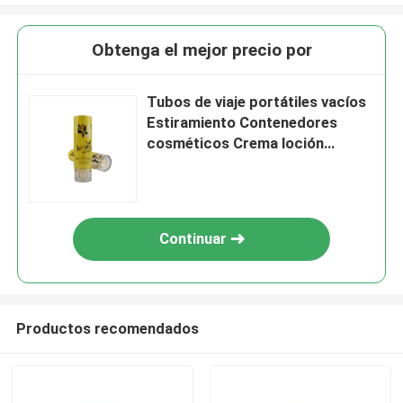
Obtenga el mejor precio por
Tubos de viaje portátiles vacíos
Estiramiento Contenedores
cosméticos Crema loción
Botellas de plástico Bálsamo
labial manguera Gloss labial tubo
10ML 5
Continuar
Productos recomendados