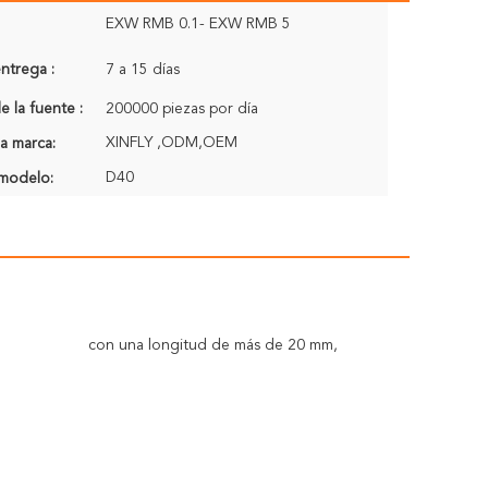
EXW RMB 0.1- EXW RMB 5
ntrega :
7 a 15 días
 la fuente :
200000 piezas por día
XINFLY ,ODM,OEM
a marca:
D40
modelo:
con una longitud de más de 20 mm,