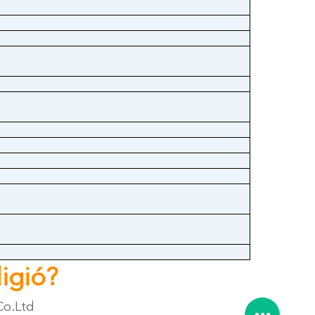
igió?
Co.Ltd