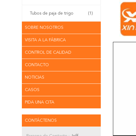
Tubos de paja de trigo
(1)
SOBRE NOSOTROS
VISITA A LA FÁBRICA
CONTROL DE CALIDAD
CONTACTO
NOTICIAS
CASOS
PIDA UNA CITA
CONTÁCTENOS