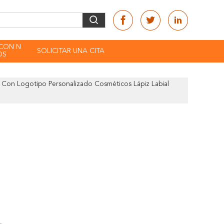
CON N
SOLICITAR UNA CITA
OS
s Con Logotipo Personalizado Cosméticos Lápiz Labial