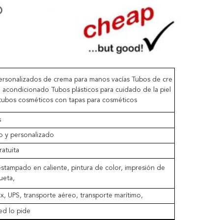
ersonalizados de crema para manos vacías Tubos de cre
 acondicionado Tubos plásticos para cuidado de la piel
 tubos cosméticos con tapas para cosméticos
s
o y personalizado
atuita
stampado en caliente, pintura de color, impresión de
ueta,
, UPS, transporte aéreo, transporte marítimo,
d lo pide