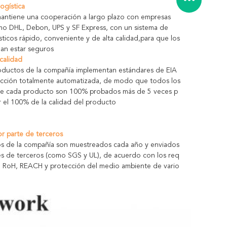
logística
antiene una cooperación a largo plazo con empresas
omo DHL, Debon, UPS y SF Express, con un sistema de
ísticos rápido, conveniente y de alta calidad,para que los
dan estar seguros
 calidad
oductos de la compañía implementan estándares de EIA
cción totalmente automatizada, de modo que todos los
de cada producto son 100% probados más de 5 veces p
r el 100% de la calidad del producto
or parte de terceros
s de la compañía son muestreados cada año y enviados
es de terceros (como SGS y UL), de acuerdo con los req
L, RoH, REACH y protección del medio ambiente de vario