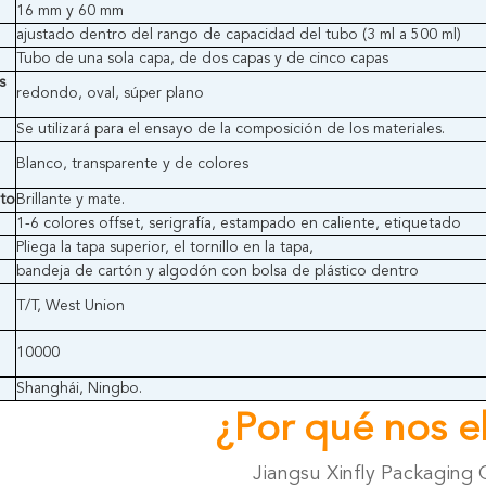
16 mm y 60 mm
ajustado dentro del rango de capacidad del tubo (3 ml a 500 ml)
Tubo de una sola capa, de dos capas y de cinco capas
s
redondo, oval, súper plano
Se utilizará para el ensayo de la composición de los materiales.
Blanco, transparente y de colores
nto
Brillante y mate.
1-6 colores offset, serigrafía, estampado en caliente, etiquetado
Pliega la tapa superior, el tornillo en la tapa,
bandeja de cartón y algodón con bolsa de plástico dentro
T/T, West Union
10000
Shanghái, Ningbo.
¿Por qué nos el
Jiangsu Xinfly Packaging 