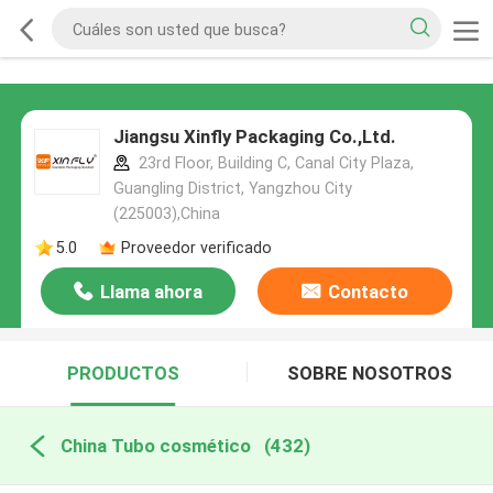
Jiangsu Xinfly Packaging Co.,Ltd.
23rd Floor, Building C, Canal City Plaza,
Guangling District, Yangzhou City
(225003),China
5.0
Proveedor verificado
Llama ahora
Contacto
PRODUCTOS
SOBRE NOSOTROS
China Tubo cosmético
(432)