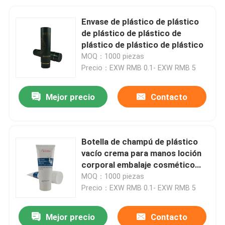
Envase de plástico de plástico
de plástico de plástico de
plástico de plástico de plástico
MOQ：1000 piezas
Precio：EXW RMB 0.1- EXW RMB 5
Mejor precio
Contacto
Botella de champú de plástico
vacío crema para manos loción
corporal embalaje cosmético
blando tubo de compresión
MOQ：1000 piezas
Precio：EXW RMB 0.1- EXW RMB 5
Mejor precio
Contacto