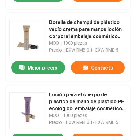
Botella de champú de plástico
vacío crema para manos loción
corporal embalaje cosmético
blando tubo de compresión
MOQ：1000 piezas
Precio：EXW RMB 0.1- EXW RMB 5
Mejor precio
Contacto
Loción para el cuerpo de
plástico de mano de plástico PE
ecológico, embalaje cosmético
suave, tubo de compresión
MOQ：1000 piezas
Precio：EXW RMB 0.1- EXW RMB 5