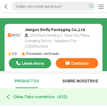
Jiangsu Xinfly Packaging Co.,Ltd.
23rd Floor, Building C, Canal City Plaza,
Guangling District, Yangzhou City
(225003),China
5.0
Proveedor verificado
Llama ahora
Contacto
PRODUCTOS
SOBRE NOSOTROS
China Tubo cosmético
(432)