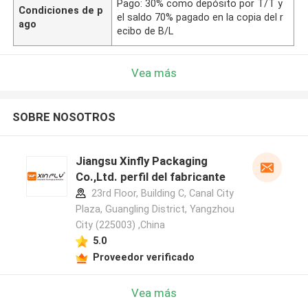
Pago: 30% como depósito por T/T y
Condiciones de p
el saldo 70% pagado en la copia del r
ago
ecibo de B/L
Vea más
SOBRE NOSOTROS
Jiangsu Xinfly Packaging
Co.,Ltd. perfil del fabricante
23rd Floor, Building C, Canal City
Plaza, Guangling District, Yangzhou
City (225003) ,China
5.0
Proveedor verificado
Vea más