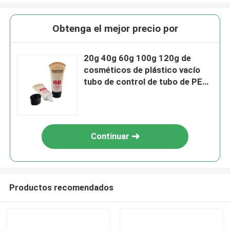
Obtenga el mejor precio por
20g 40g 60g 100g 120g de
cosméticos de plástico vacío
tubo de control de tubo de PE
fabricante de la crema de mano
de la loción de tubo
Continuar
Productos recomendados