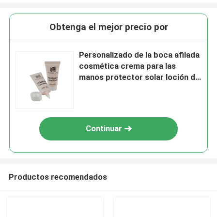
Obtenga el mejor precio por
Personalizado de la boca afilada
cosmética crema para las
manos protector solar loción de
limpieza facial tubo de embalaje
vacío PE tubo de plástico
contienen
Continuar
Productos recomendados