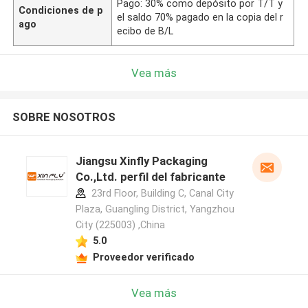
Pago: 30% como depósito por T/T y
Condiciones de p
el saldo 70% pagado en la copia del r
ago
ecibo de B/L
Vea más
SOBRE NOSOTROS
Jiangsu Xinfly Packaging
Co.,Ltd. perfil del fabricante
23rd Floor, Building C, Canal City
Plaza, Guangling District, Yangzhou
City (225003) ,China
5.0
Proveedor verificado
Vea más