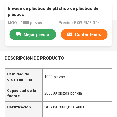
Envase de plástico de plástico de plástico de
plástico
MOQ：1000 piezas
Precio：EXW RMB 0.1- EXW RMB 5
Mejor precio
Contáctenos
DESCRIPCIóN DE PRODUCTO
Cantidad de
1000 piezas
orden mínima
Capacidad de la
200000 piezas por día
fuente
Certificación
GHS,ISO9001,ISO14001