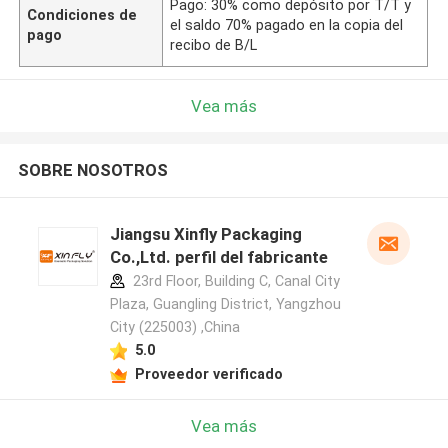
Pago: 30% como depósito por T/T y
Condiciones de
el saldo 70% pagado en la copia del
pago
recibo de B/L
Vea más
SOBRE NOSOTROS
Jiangsu Xinfly Packaging
Co.,Ltd. perfil del fabricante
23rd Floor, Building C, Canal City
Plaza, Guangling District, Yangzhou
City (225003) ,China
5.0
Proveedor verificado
Vea más