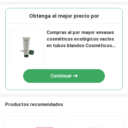
Obtenga el mejor precio por
Compras al por mayor envases
cosméticos ecológicos vacíos
en tubos blandos Cosméticos
crema corporal tubos de loción
3ml-400ml
Continuar
Productos recomendados