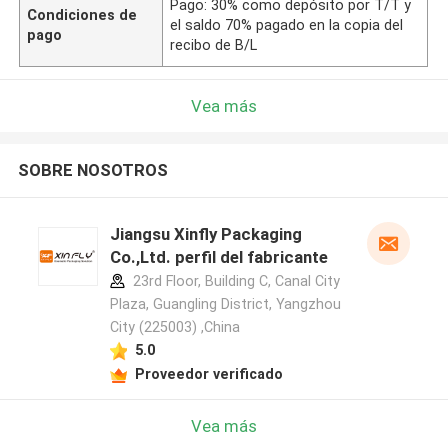
Pago: 30% como depósito por T/T y
Condiciones de
el saldo 70% pagado en la copia del
pago
recibo de B/L
Vea más
SOBRE NOSOTROS
Jiangsu Xinfly Packaging
Co.,Ltd. perfil del fabricante
23rd Floor, Building C, Canal City
Plaza, Guangling District, Yangzhou
City (225003) ,China
5.0
Proveedor verificado
Vea más