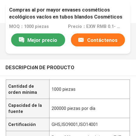
Compras al por mayor envases cosméticos
ecológicos vacíos en tubos blandos Cosméticos
crema corporal tubos de loción 3ml-400ml
MOQ：1000 piezas
Precio：EXW RMB 0.1- EXW RMB 5
Mejor precio
Contáctenos
DESCRIPCIóN DE PRODUCTO
Cantidad de
1000 piezas
orden mínima
Capacidad de la
200000 piezas por día
fuente
Certificación
GHS,ISO9001,ISO14001