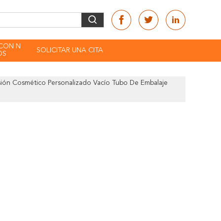
CON N
SOLICITAR UNA CITA
OS
ión Cosmético Personalizado Vacío Tubo De Embalaje