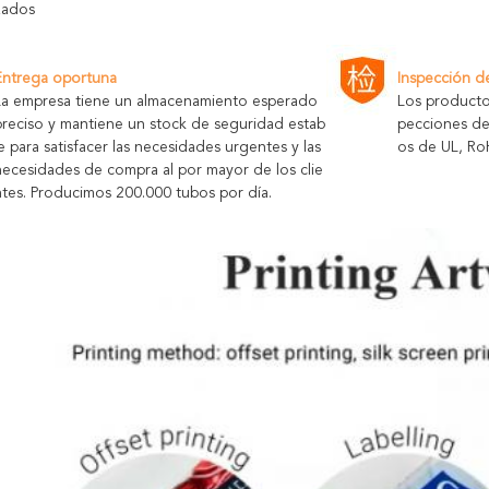
zados
Entrega oportuna
Inspección d
La empresa tiene un almacenamiento esperado
Los producto
preciso y mantiene un stock de seguridad estab
pecciones de
le para satisfacer las necesidades urgentes y las
os de UL, Ro
necesidades de compra al por mayor de los clie
ntes. Producimos 200.000 tubos por día.