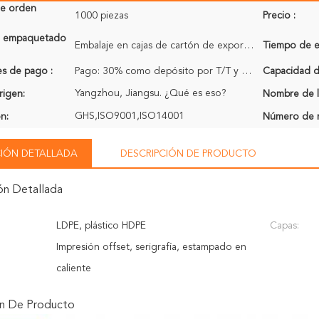
de orden
1000 piezas
Precio :
de empaquetado
Embalaje en cajas de cartón de exportación
Tiempo de e
s de pago :
Pago: 30% como depósito por T/T y el saldo 70% pagado en la copia del recibo de B/L
Capacidad de
Yangzhou, Jiangsu. ¿Qué es eso?
rigen:
Nombre de l
GHS,ISO9001,ISO14001
ón:
Número de 
IÓN DETALLADA
DESCRIPCIÓN DE PRODUCTO
ón Detallada
LDPE, plástico HDPE
Capas:
Impresión offset, serigrafía, estampado en
caliente
ón De Producto