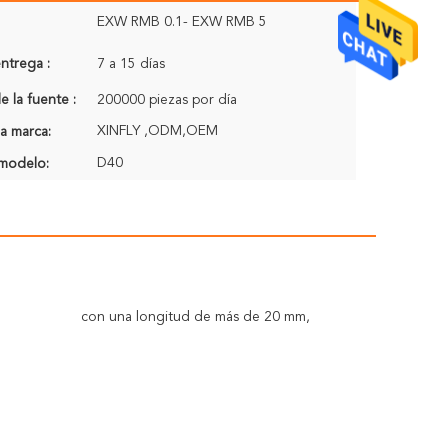
EXW RMB 0.1- EXW RMB 5
ntrega :
7 a 15 días
 la fuente :
200000 piezas por día
XINFLY ,ODM,OEM
a marca:
D40
modelo:
con una longitud de más de 20 mm,