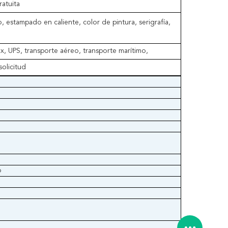
atuita
, estampado en caliente, color de pintura, serigrafía,
, UPS, transporte aéreo, transporte marítimo,
olicitud
o