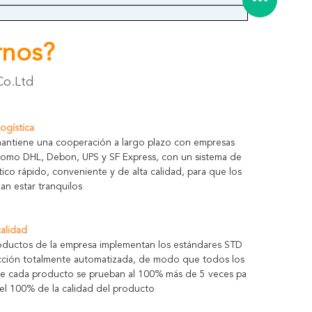
rnos?
Co.Ltd
logística
antiene una cooperación a largo plazo con empresas
 como DHL, Debon, UPS y SF Express, con un sistema de
stico rápido, conveniente y de alta calidad, para que los
an estar tranquilos
calidad
oductos de la empresa implementan los estándares STD
cción totalmente automatizada, de modo que todos los
e cada producto se prueban al 100% más de 5 veces pa
 el 100% de la calidad del producto