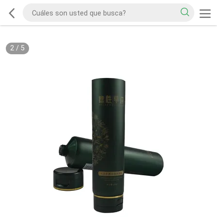
2
/
5