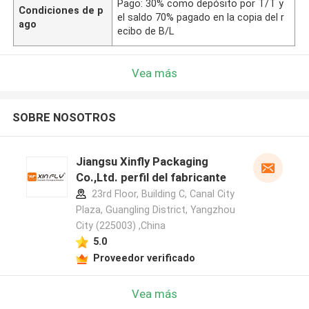
Pago: 30% como depósito por T/T y
Condiciones de p
el saldo 70% pagado en la copia del r
ago
ecibo de B/L
Vea más
SOBRE NOSOTROS
Jiangsu Xinfly Packaging
Co.,Ltd. perfil del fabricante
23rd Floor, Building C, Canal City
Plaza, Guangling District, Yangzhou
City (225003) ,China
5.0
Proveedor verificado
Vea más