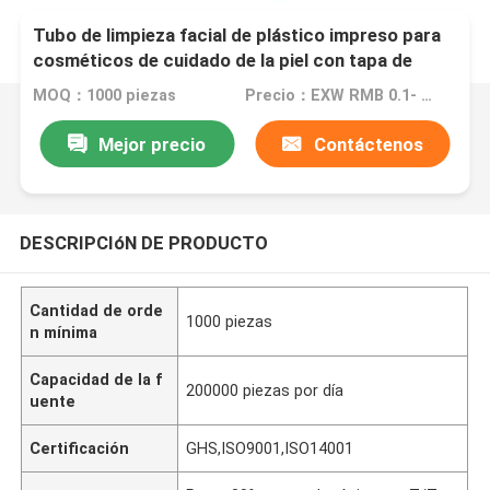
Tubo de limpieza facial de plástico impreso para
cosméticos de cuidado de la piel con tapa de
doble
MOQ：1000 piezas
Precio：EXW RMB 0.1- EXW RMB 5
Mejor precio
Contáctenos
DESCRIPCIóN DE PRODUCTO
Cantidad de orde
1000 piezas
n mínima
Capacidad de la f
200000 piezas por día
uente
Certificación
GHS,ISO9001,ISO14001