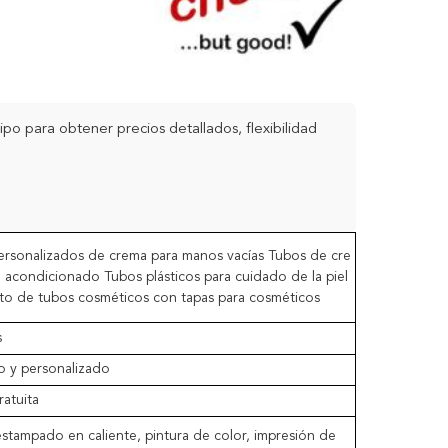
o para obtener precios detallados, flexibilidad
ersonalizados de crema para manos vacías Tubos de cre
 acondicionado Tubos plásticos para cuidado de la piel
nto de tubos cosméticos con tapas para cosméticos
s
o y personalizado
atuita
stampado en caliente, pintura de color, impresión de