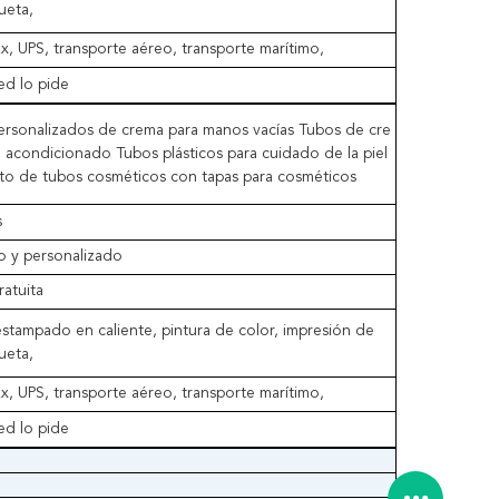
ueta,
, UPS, transporte aéreo, transporte marítimo,
d lo pide
ersonalizados de crema para manos vacías Tubos de cre
 acondicionado Tubos plásticos para cuidado de la piel
nto de tubos cosméticos con tapas para cosméticos
s
o y personalizado
atuita
stampado en caliente, pintura de color, impresión de
ueta,
, UPS, transporte aéreo, transporte marítimo,
d lo pide