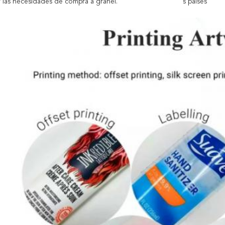
y las necesidades de compra a granel.
s países