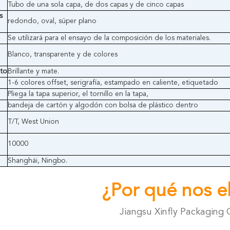
Tubo de una sola capa, de dos capas y de cinco capas
s
redondo, oval, súper plano
Se utilizará para el ensayo de la composición de los materiales.
Blanco, transparente y de colores
nto
Brillante y mate.
1-6 colores offset, serigrafía, estampado en caliente, etiquetado
Pliega la tapa superior, el tornillo en la tapa,
bandeja de cartón y algodón con bolsa de plástico dentro
T/T, West Union
10000
Shanghái, Ningbo.
¿Por qué nos el
Jiangsu Xinfly Packaging 