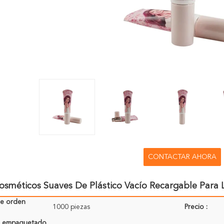
CONTACTAR AHORA
osméticos Suaves De Plástico Vacío Recargable Para
de orden
1000 piezas
Precio :
de empaquetado