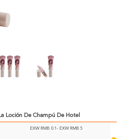
 La Loción De Champú De Hotel
EXW RMB 0.1- EXW RMB 5