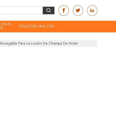
CON N
SOLICITAR UNA CITA
OS
 Recargable Para La Loción De Champú De Hotel