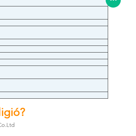
igió?
Co.Ltd