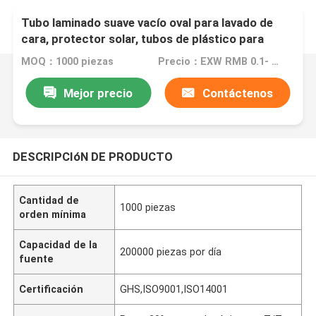
Tubo laminado suave vacío oval para lavado de
cara, protector solar, tubos de plástico para
envases de cosméticos
MOQ：1000 piezas
Precio：EXW RMB 0.1- EXW RMB 5
Mejor precio
Contáctenos
DESCRIPCIóN DE PRODUCTO
Cantidad de
1000 piezas
orden mínima
Capacidad de la
200000 piezas por día
fuente
Certificación
GHS,ISO9001,ISO14001