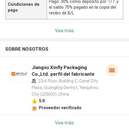
Pago: 30% como depósito por T/T y
Condiciones de
el saldo 70% pagado en la copia del
pago
recibo de B/L
Vea más
SOBRE NOSOTROS
Jiangsu Xinfly Packaging
Co.,Ltd. perfil del fabricante
23rd Floor, Building C, Canal City
Plaza, Guangling District, Yangzhou
City (225003) ,China
5.0
Proveedor verificado
Vea más