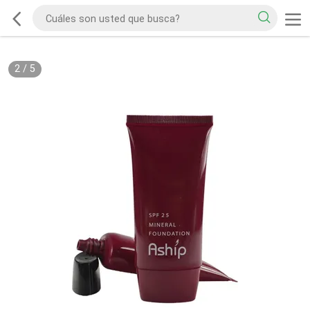
2
/
5