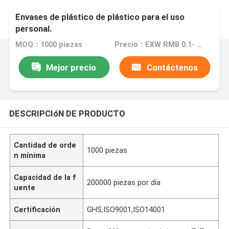
Envases de plástico de plástico para el uso
personal.
MOQ：1000 piezas
Precio：EXW RMB 0.1- EXW RMB 5
Mejor precio
Contáctenos
DESCRIPCIóN DE PRODUCTO
Cantidad de orde
1000 piezas
n mínima
Capacidad de la f
200000 piezas por día
uente
Certificación
GHS,ISO9001,ISO14001