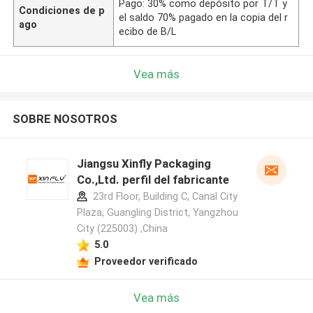
Pago: 30% como depósito por T/T y
Condiciones de p
el saldo 70% pagado en la copia del r
ago
ecibo de B/L
Vea más
SOBRE NOSOTROS
Jiangsu Xinfly Packaging
Co.,Ltd. perfil del fabricante
23rd Floor, Building C, Canal City
Plaza, Guangling District, Yangzhou
City (225003) ,China
5.0
Proveedor verificado
Vea más