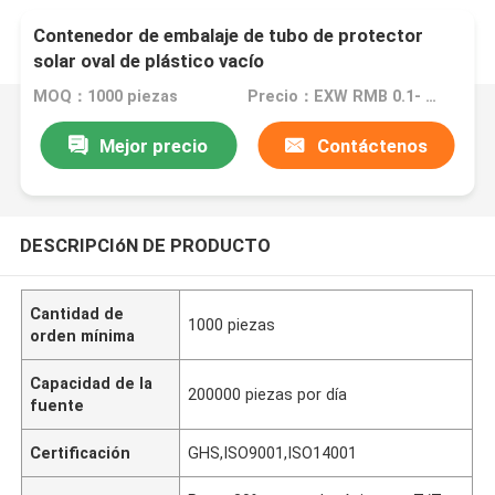
Contenedor de embalaje de tubo de protector
solar oval de plástico vacío
MOQ：1000 piezas
Precio：EXW RMB 0.1- EXW RMB 5
Mejor precio
Contáctenos
DESCRIPCIóN DE PRODUCTO
Cantidad de
1000 piezas
orden mínima
Capacidad de la
200000 piezas por día
fuente
Certificación
GHS,ISO9001,ISO14001