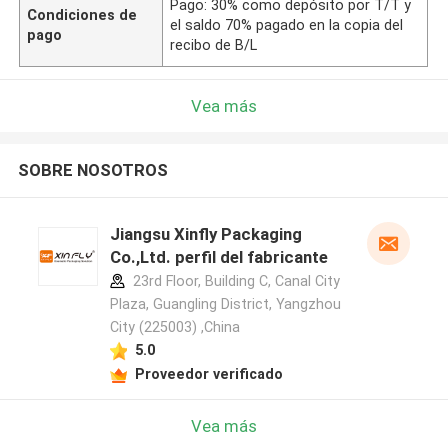
Pago: 30% como depósito por T/T y
Condiciones de
el saldo 70% pagado en la copia del
pago
recibo de B/L
Vea más
SOBRE NOSOTROS
Jiangsu Xinfly Packaging
Co.,Ltd. perfil del fabricante
23rd Floor, Building C, Canal City
Plaza, Guangling District, Yangzhou
City (225003) ,China
5.0
Proveedor verificado
Vea más