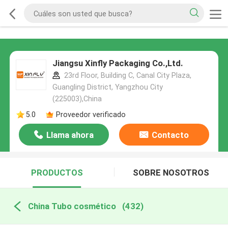
Jiangsu Xinfly Packaging Co.,Ltd.
23rd Floor, Building C, Canal City Plaza,
Guangling District, Yangzhou City
(225003),China
5.0
Proveedor verificado
Llama ahora
Contacto
PRODUCTOS
SOBRE NOSOTROS
China Tubo cosmético
(432)