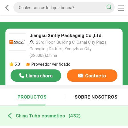
Jiangsu Xinfly Packaging Co.,Ltd.
23rd Floor, Building C, Canal City Plaza,
Guangling District, Yangzhou City
(225003),China
5.0
Proveedor verificado
Llama ahora
Contacto
PRODUCTOS
SOBRE NOSOTROS
China Tubo cosmético
(432)