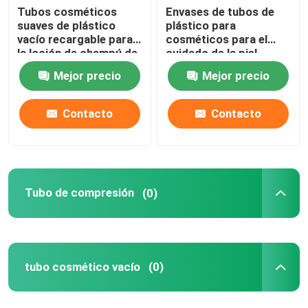
Tubos cosméticos
Envases de tubos de
suaves de plástico
plástico para
vacío recargable para
cosméticos para el
la loción de champú de
cuidado de la piel
hotel
Mejor precio
Mejor precio
Contacto
Contacto
Tubo de compresión
(0)
tubo cosmético vacío
(0)